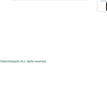
©kahorihigashi.ALL rights reserved.